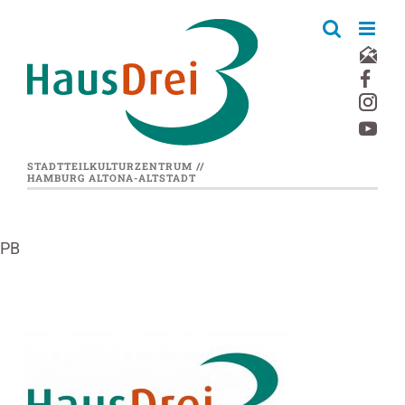
Zum
Inhalt
springen
STADTTEILKULTURZENTRUM //
HAMBURG ALTONA-ALTSTADT
PB