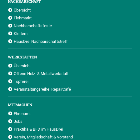
NACHBARSCHAFT
Übersicht
Flohmarkt
Nachbarschaftsfeste
Klettern
HausDrei Nachbarschaftstreff
WERKSTÄTTEN
Übersicht
Offene Holz- & Metallwerkstatt
Töpferei
Veranstaltungsreihe: RepairCafé
MITMACHEN
Ehrenamt
Jobs
Praktika & BFD im HausDrei
Verein, Mitgliedschaft & Vorstand