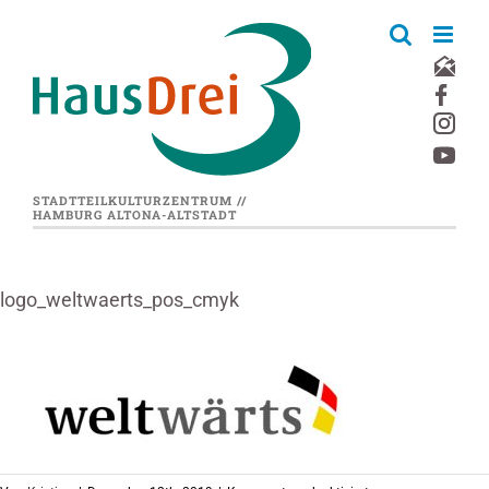
Zum
Inhalt
springen
STADTTEILKULTURZENTRUM //
HAMBURG ALTONA-ALTSTADT
logo_weltwaerts_pos_cmyk