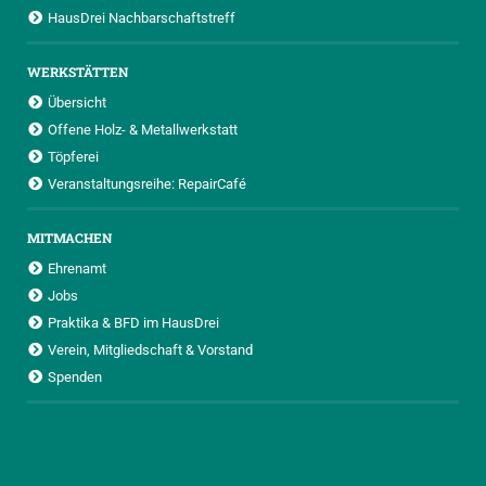
HausDrei Nachbarschaftstreff
WERKSTÄTTEN
Übersicht
Offene Holz- & Metallwerkstatt
Töpferei
Veranstaltungsreihe: RepairCafé
MITMACHEN
Ehrenamt
Jobs
Praktika & BFD im HausDrei
Verein, Mitgliedschaft & Vorstand
Spenden