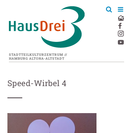
Zum
Inhalt
springen
STADTTEILKULTURZENTRUM //
HAMBURG ALTONA-ALTSTADT
Speed-Wirbel 4