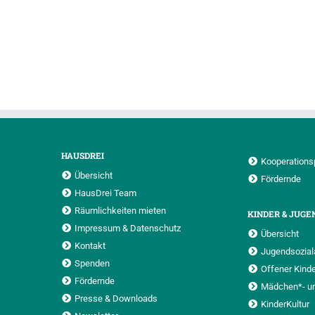
HAUSDREI
Kooperations
Übersicht
Fördernde
HausDrei Team
Räumlichkeiten mieten
KINDER & JUGE
Impressum & Datenschutz
Übersicht
Kontakt
Jugendsoziala
Spenden
Offener Kinde
Fördernde
Mädchen*- u
Presse & Downloads
KinderKultur