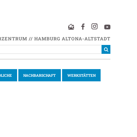
RZENTRUM // HAMBURG ALTONA-ALTSTADT
DLICHE
NACHBARSCHAFT
WERKSTÄTTEN