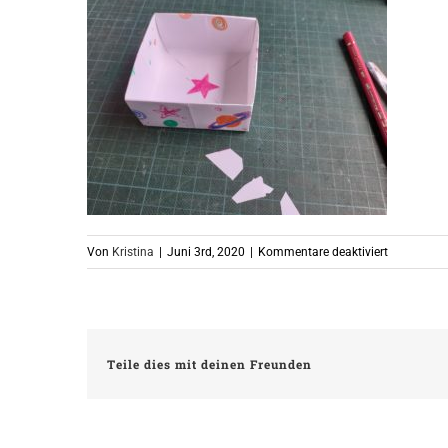
für
Von
Kristina
|
Juni 3rd, 2020
|
Kommentare deaktiviert
15
Teile dies mit deinen Freunden