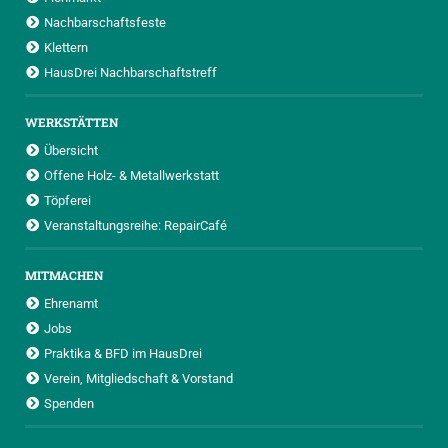
Nachbarschaftsfeste
Klettern
HausDrei Nachbarschaftstreff
WERKSTÄTTEN
Übersicht
Offene Holz- & Metallwerkstatt
Töpferei
Veranstaltungsreihe: RepairCafé
MITMACHEN
Ehrenamt
Jobs
Praktika & BFD im HausDrei
Verein, Mitgliedschaft & Vorstand
Spenden