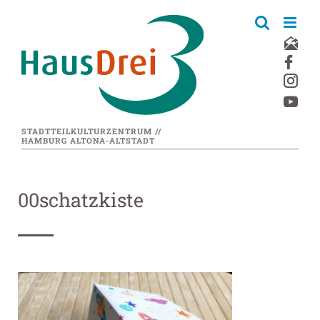
Zum
Inhalt
springen
STADTTEILKULTURZENTRUM //
HAMBURG ALTONA-ALTSTADT
00schatzkiste