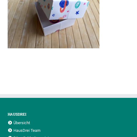
HAUSDREI
Übersicht
HausDrei Team