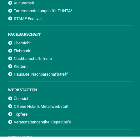
Kulturarbeit
Tanzveranstaltungen für FLINTA*
STAMP Festival
NACHBARSCHAFT
Übersicht
Flohmarkt
Nachbarschaftsfeste
Klettern
HausDrei Nachbarschaftstreff
WERKSTÄTTEN
Übersicht
Offene Holz- & Metallwerkstatt
Töpferei
Veranstaltungsreihe: RepairCafé
MITMACHEN