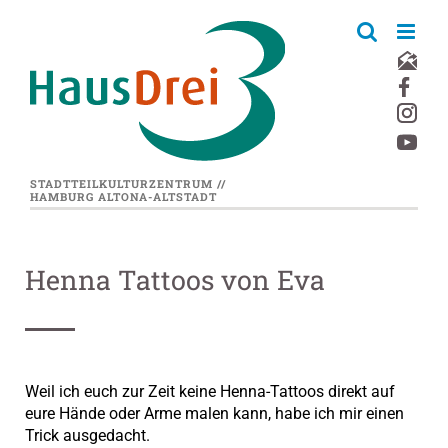
Zum
Inhalt
springen
STADTTEILKULTURZENTRUM //
HAMBURG ALTONA-ALTSTADT
Henna Tattoos von Eva
Weil ich euch zur Zeit keine Henna-Tattoos direkt auf
eure Hände oder Arme malen kann, habe ich mir einen
Trick ausgedacht.