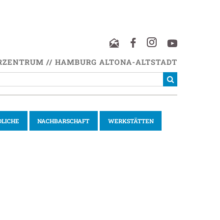
RZENTRUM // HAMBURG ALTONA-ALTSTADT
DLICHE
NACHBARSCHAFT
WERKSTÄTTEN