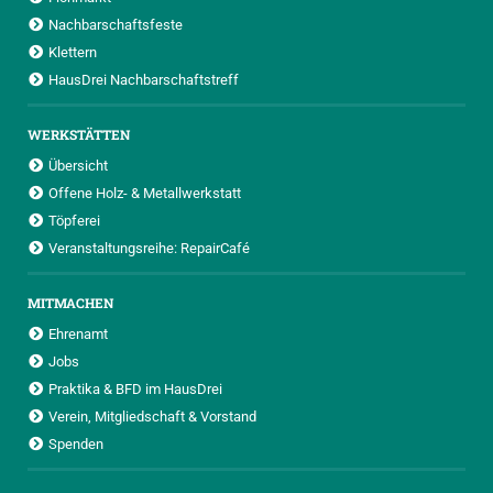
Nachbarschaftsfeste
Klettern
HausDrei Nachbarschaftstreff
WERKSTÄTTEN
Übersicht
Offene Holz- & Metallwerkstatt
Töpferei
Veranstaltungsreihe: RepairCafé
MITMACHEN
Ehrenamt
Jobs
Praktika & BFD im HausDrei
Verein, Mitgliedschaft & Vorstand
Spenden