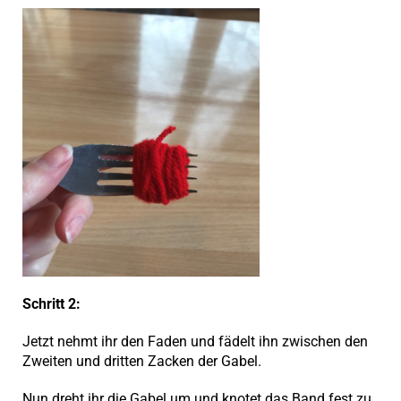
Schritt 2:
Jetzt nehmt ihr den Faden und fädelt ihn zwischen den
Zweiten und dritten Zacken der Gabel.
Nun dreht ihr die Gabel um und knotet das Band fest zu.