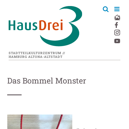
Zum
Inhalt
springen
STADTTEILKULTURZENTRUM //
HAMBURG ALTONA-ALTSTADT
Das Bommel Monster