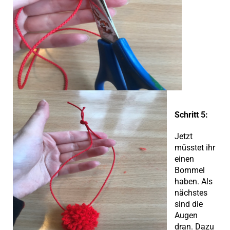
Schritt 5:
Jetzt
müsstet ihr
einen
Bommel
haben. Als
nächstes
sind die
Augen
dran. Dazu