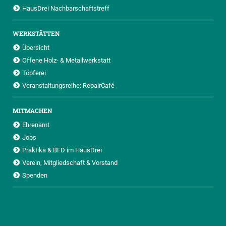
HausDrei Nachbarschaftstreff
WERKSTÄTTEN
Übersicht
Offene Holz- & Metallwerkstatt
Töpferei
Veranstaltungsreihe: RepairCafé
MITMACHEN
Ehrenamt
Jobs
Praktika & BFD im HausDrei
Verein, Mitgliedschaft & Vorstand
Spenden