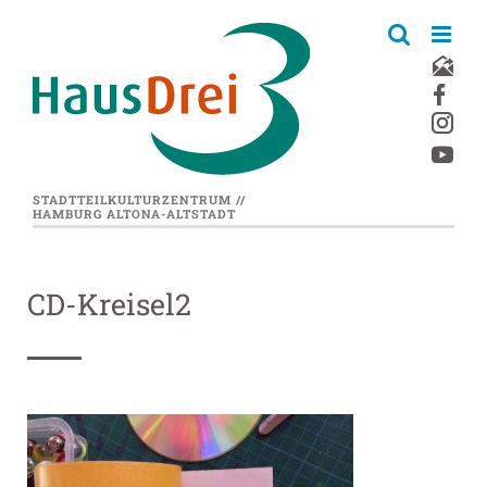
Zum
Inhalt
springen
STADTTEILKULTURZENTRUM //
HAMBURG ALTONA-ALTSTADT
CD-Kreisel2