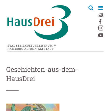
Zum
Inhalt
springen
STADTTEILKULTURZENTRUM //
HAMBURG ALTONA-ALTSTADT
Geschichten-aus-dem-
HausDrei