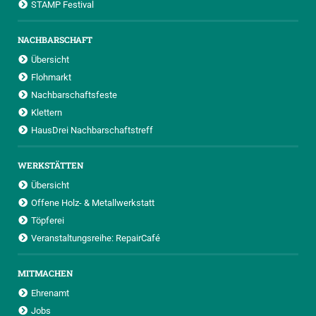
STAMP Festival
NACHBARSCHAFT
Übersicht
Flohmarkt
Nachbarschaftsfeste
Klettern
HausDrei Nachbarschaftstreff
WERKSTÄTTEN
Übersicht
Offene Holz- & Metallwerkstatt
Töpferei
Veranstaltungsreihe: RepairCafé
MITMACHEN
Ehrenamt
Jobs