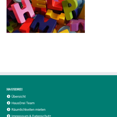
HAUSDREI
Übersicht
HausDrei Team
Räumlichkeiten mieten
Impressum & Datenschutz