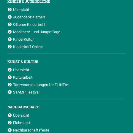
KINDER & JUGENDLICHE
Übersicht
Jugendsozialarbeit
Offener Kindertreff
Mädchen*- und Jungs*Tage
KinderKultur
Kindertreff Online
KUNST & KULTUR
Übersicht
Kulturarbeit
Tanzveranstaltungen für FLINTA*
STAMP Festival
NACHBARSCHAFT
Übersicht
Flohmarkt
Nachbarschaftsfeste