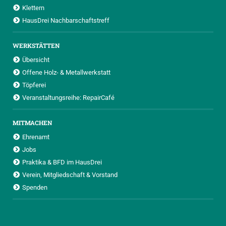
Klettern
HausDrei Nachbarschaftstreff
WERKSTÄTTEN
Übersicht
Offene Holz- & Metallwerkstatt
Töpferei
Veranstaltungsreihe: RepairCafé
MITMACHEN
Ehrenamt
Jobs
Praktika & BFD im HausDrei
Verein, Mitgliedschaft & Vorstand
Spenden