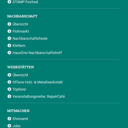
STAMP Festival
NACHBARSCHAFT
Übersicht
Flohmarkt
Nachbarschaftsfeste
Klettern
HausDrei Nachbarschaftstreff
WERKSTÄTTEN
Übersicht
Offene Holz- & Metallwerkstatt
Töpferei
Veranstaltungsreihe: RepairCafé
MITMACHEN
Ehrenamt
Jobs