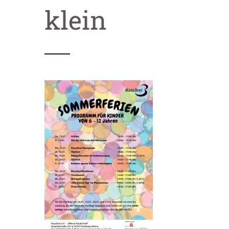
klein