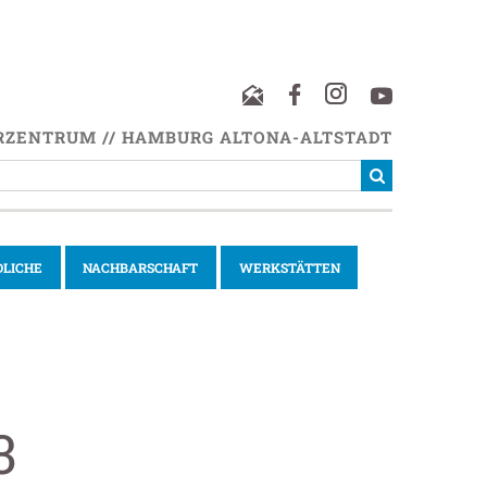
RZENTRUM // HAMBURG ALTONA-ALTSTADT
DLICHE
NACHBARSCHAFT
WERKSTÄTTEN
3