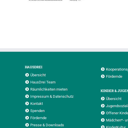
HAUSDREI
Kooperations
Übersicht
Fördernde
HausDrei Team
Räumlichkeiten mieten
KINDER & JUGE
Impressum & Datenschutz
Übersicht
Kontakt
Jugendsoziala
Spenden
Offener Kinde
Fördernde
Mädchen*- u
Presse & Downloads
KinderKultur