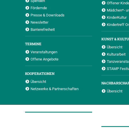
Spenden
Offener Kinde
Fördernde
Mädchen*- u
Presse & Downloads
KinderKultur
Newsletter
Kindertreff O
Barrierefreiheit
KUNST & KULT
TERMINE
Übersicht
Veranstaltungen
Kulturarbeit
Offene Angebote
Tanzveransta
STAMP Festiv
KOOPERATIONEN
Übersicht
NACHBARSCHA
Netzwerke & Partnerschaften
Übersicht