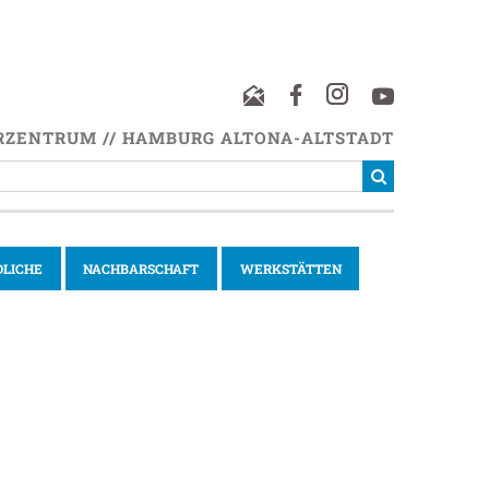
RZENTRUM // HAMBURG ALTONA-ALTSTADT
DLICHE
NACHBARSCHAFT
WERKSTÄTTEN