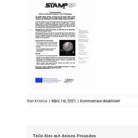
für
Von
Kristina
|
März 1st, 2021
|
Kommentare deaktiviert
Call
Digital
Art_english
Teile dies mit deinen Freunden