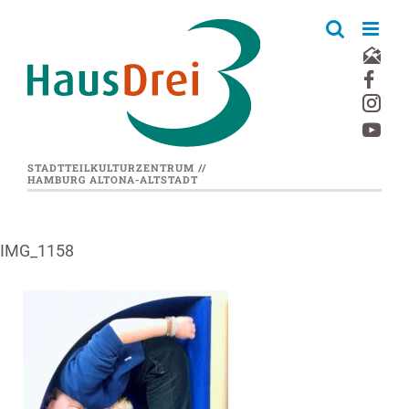
Zum
Inhalt
springen
STADTTEILKULTURZENTRUM //
HAMBURG ALTONA-ALTSTADT
IMG_1158