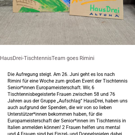
HausDrei-TischtennisTeam goes Rimini
Die Aufregung steigt. Am 26. Juni geht es los nach
Rimini für eine Woche zum großen Event der Tischtennis
Senior*innen Europameisterschaft. Wir, 6
Tischtennisbegeisterte Frauen zwischen 58 und 76
Jahren aus der Gruppe „Aufschlag“ HausDrei, haben uns
auch aufgrund der Spenden, die wir von so lieben
Unterstützer*innen bekommen haben, für die
Europameisterschaft der Senior*innen im Tischtennis in
Italien anmelden können! 2 Frauen helfen uns mental
und 4 Frauen sind bei Einzel- und Doppelspielen dabei.