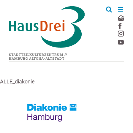
Zum
Inhalt
springen
STADTTEILKULTURZENTRUM //
HAMBURG ALTONA-ALTSTADT
ALLE_diakonie