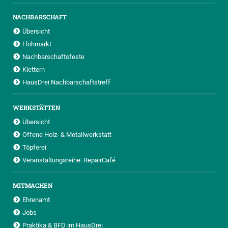
NACHBARSCHAFT
Übersicht
Flohmarkt
Nachbarschaftsfeste
Klettern
HausDrei Nachbarschaftstreff
WERKSTÄTTEN
Übersicht
Offene Holz- & Metallwerkstatt
Töpferei
Veranstaltungsreihe: RepairCafé
MITMACHEN
Ehrenamt
Jobs
Praktika & BFD im HausDrei