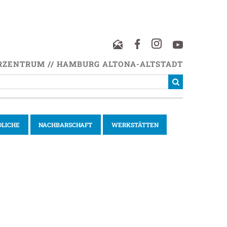
RZENTRUM // HAMBURG ALTONA-ALTSTADT
DLICHE
NACHBARSCHAFT
WERKSTÄTTEN