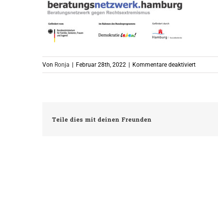
für
Von
Ronja
|
Februar 28th, 2022
|
Kommentare deaktiviert
25.3._si
Teile dies mit deinen Freunden