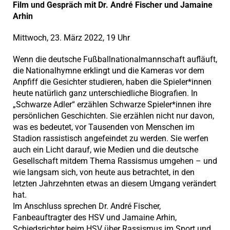
Film und Gespräch mit Dr. André Fischer und Jamaine
Arhin
Mittwoch, 23. März 2022, 19 Uhr
Wenn die deutsche Fußballnationalmannschaft aufläuft,
die Nationalhymne erklingt und die Kameras vor dem
Anpfiff die Gesichter studieren, haben die Spieler*innen
heute natürlich ganz unterschiedliche Biografien. In
„Schwarze Adler“ erzählen Schwarze Spieler*innen ihre
persönlichen Geschichten. Sie erzählen nicht nur davon,
was es bedeutet, vor Tausenden von Menschen im
Stadion rassistisch angefeindet zu werden. Sie werfen
auch ein Licht darauf, wie Medien und die deutsche
Gesellschaft mitdem Thema Rassismus umgehen – und
wie langsam sich, von heute aus betrachtet, in den
letzten Jahrzehnten etwas an diesem Umgang verändert
hat.
Im Anschluss sprechen Dr. André Fischer,
Fanbeauftragter des HSV und Jamaine Arhin,
Schiedsrichter beim HSV über Rassismus im Sport und