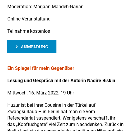
Moderation: Marjaan Mandeh-Garian
Online-Veranstaltung
Teilnahme kostenlos
ANMELDUNG
Ein Spiegel für mein Gegenüber
Lesung und Gespräch mit der Autorin Nadire Biskin
Mittwoch, 16. März 2022, 19 Uhr
Huzur ist bei ihrer Cousine in der Türkei auf
Zwangsurlaub – in Berlin hat man sie vom
Referendariat suspendiert. Wenigstens verschafft ihr
das „Kopftuchgate“ viel Zeit zum Nachdenken. Zurück in
Berlin liest sie die verwahrloste zehnjährige Hiba auf, ein