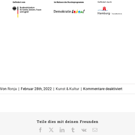
für
Von
Ronja
|
Februar 28th, 2022
|
Kunst & Kultur
|
Kommentare deaktiviert
Haltun
zeigen!
Teile dies mit deinen Freunden
Facebook
X
LinkedIn
Tumblr
Vk
E-
Mail