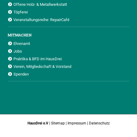
Offene Holz- & Metallwerkstatt
Töpferei
Veranstaltungsreihe: RepairCafé
MITMACHEN
Ehrenamt
Jobs
Praktika & BFD im HausDrei
Verein, Mitgliedschaft & Vorstand
Spenden
HausDrei e.V
|
Sitemap
|
Impressum
|
Datenschutz