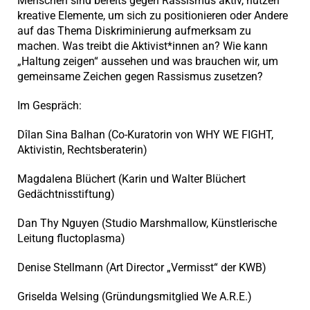
Menschen sind bereits gegen Rassismus aktiv, nutzen
kreative Elemente, um sich zu positionieren oder Andere
auf das Thema Diskriminierung aufmerksam zu
machen. Was treibt die Aktivist*innen an? Wie kann
„Haltung zeigen“ aussehen und was brauchen wir, um
gemeinsame Zeichen gegen Rassismus zusetzen?
Im Gespräch:
Dîlan Sina Balhan (Co-Kuratorin von WHY WE FIGHT,
Aktivistin, Rechtsberaterin)
Magdalena Blüchert (Karin und Walter Blüchert
Gedächtnisstiftung)
Dan Thy Nguyen (Studio Marshmallow, Künstlerische
Leitung fluctoplasma)
Denise Stellmann (Art Director „Vermisst“ der KWB)
Griselda Welsing (Gründungsmitglied We A.R.E.)