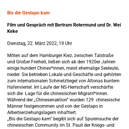
Bis die Gestapo kam
Film und Gespräch mit Bertram Rotermund und Dr. Wei
Keke
Dienstag, 22. März 2022, 19 Uhr
Mitten auf dem Hamburger Kiez, zwischen Talstraße
und Großer Freiheit, ließen sich ab den 1920er Jahren
einige hundert Chines*innen, meist ehemalige Seeleute,
nieder. Sie betrieben Lokale und Geschäfte und gehörten
zum internationalen Schmelztiegel von Altonas buntem
Hafenviertel. Im Laufe der NS-Herrschaft verschärfte
sich die Lage für die chinesischen Migrant*innen.
Während der „Chinesenaktion“ wurden 129 chinesische
Männer festgenommen und von der Gestapo in
Arbeitserziehungslagern inhaftiert.
„Bis die Gestapo kam“ begibt sich auf Spurensuche der
chinesischen Community im St. Pauli der Kriegs- und