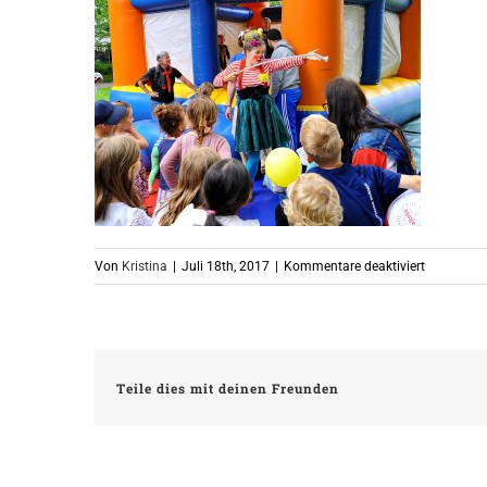
für
Von
Kristina
|
Juli 18th, 2017
|
Kommentare deaktiviert
KWE_237
Teile dies mit deinen Freunden