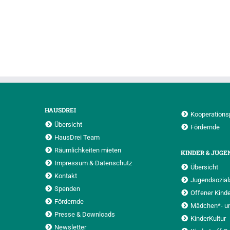
HAUSDREI
Kooperations
Übersicht
Fördernde
HausDrei Team
Räumlichkeiten mieten
KINDER & JUGE
Impressum & Datenschutz
Übersicht
Kontakt
Jugendsoziala
Spenden
Offener Kinde
Fördernde
Mädchen*- u
Presse & Downloads
KinderKultur
Newsletter