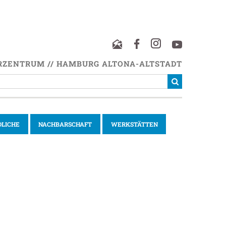
RZENTRUM // HAMBURG ALTONA-ALTSTADT
DLICHE
NACHBARSCHAFT
WERKSTÄTTEN