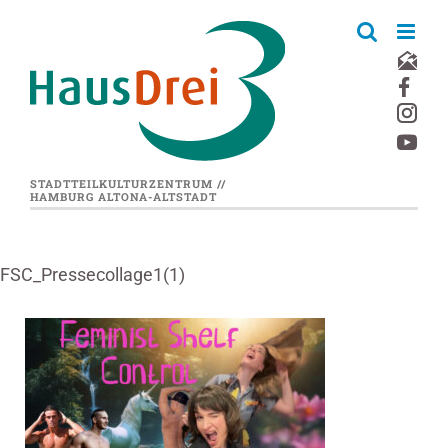
Zum
Inhalt
springen
STADTTEILKULTURZENTRUM //
HAMBURG ALTONA-ALTSTADT
FSC_Pressecollage1(1)