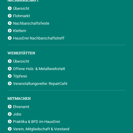
Übersicht
Flohmarkt
Nachbarschaftsfeste
Klettern
HausDrei Nachbarschaftstreff
WERKSTÄTTEN
Übersicht
Offene Holz- & Metallwerkstatt
Töpferei
Veranstaltungsreihe: RepairCafé
MITMACHEN
Ehrenamt
Jobs
Praktika & BFD im HausDrei
Verein, Mitgliedschaft & Vorstand