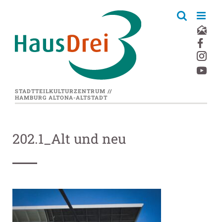
Zum
Inhalt
springen
STADTTEILKULTURZENTRUM //
HAMBURG ALTONA-ALTSTADT
202.1_Alt und neu