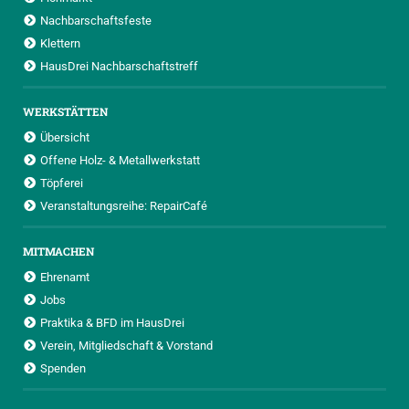
Nachbarschaftsfeste
Klettern
HausDrei Nachbarschaftstreff
WERKSTÄTTEN
Übersicht
Offene Holz- & Metallwerkstatt
Töpferei
Veranstaltungsreihe: RepairCafé
MITMACHEN
Ehrenamt
Jobs
Praktika & BFD im HausDrei
Verein, Mitgliedschaft & Vorstand
Spenden