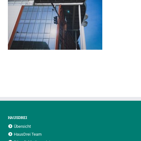
HAUSDREI
Übersicht
HausDrei Team