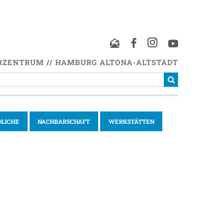
RZENTRUM // HAMBURG ALTONA-ALTSTADT
DLICHE
NACHBARSCHAFT
WERKSTÄTTEN