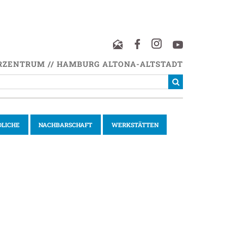
RZENTRUM // HAMBURG ALTONA-ALTSTADT
DLICHE
NACHBARSCHAFT
WERKSTÄTTEN