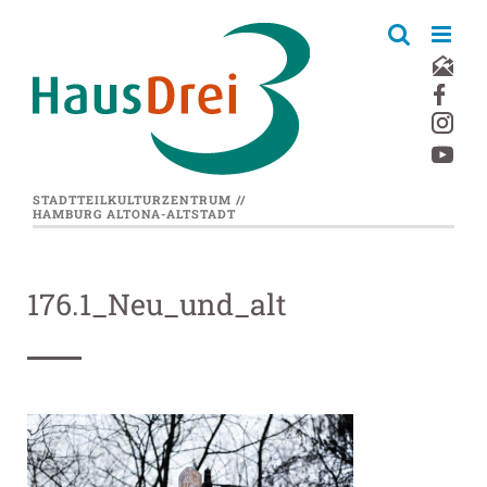
Zum
Inhalt
springen
STADTTEILKULTURZENTRUM //
HAMBURG ALTONA-ALTSTADT
176.1_Neu_und_alt