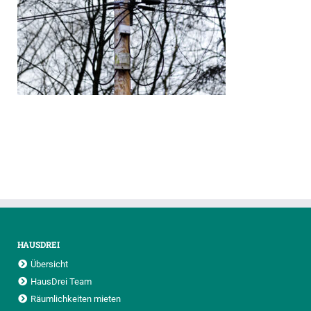
HAUSDREI
Übersicht
HausDrei Team
Räumlichkeiten mieten