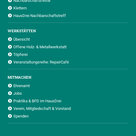
Nachbarschaftsfeste
Klettern
HausDrei Nachbarschaftstreff
WERKSTÄTTEN
Übersicht
Offene Holz- & Metallwerkstatt
Töpferei
Veranstaltungsreihe: RepairCafé
MITMACHEN
Ehrenamt
Jobs
Praktika & BFD im HausDrei
Verein, Mitgliedschaft & Vorstand
Spenden