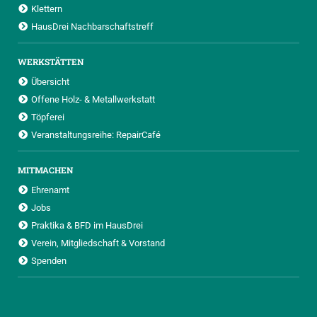
Klettern
HausDrei Nachbarschaftstreff
WERKSTÄTTEN
Übersicht
Offene Holz- & Metallwerkstatt
Töpferei
Veranstaltungsreihe: RepairCafé
MITMACHEN
Ehrenamt
Jobs
Praktika & BFD im HausDrei
Verein, Mitgliedschaft & Vorstand
Spenden