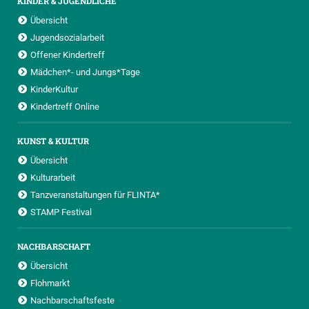
KINDER & JUGENDLICHE
Übersicht
Jugendsozialarbeit
Offener Kindertreff
Mädchen*- und Jungs*Tage
KinderKultur
Kindertreff Online
KUNST & KULTUR
Übersicht
Kulturarbeit
Tanzveranstaltungen für FLINTA*
STAMP Festival
NACHBARSCHAFT
Übersicht
Flohmarkt
Nachbarschaftsfeste