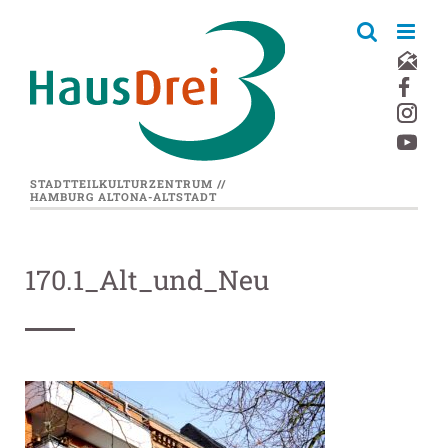
Zum
Inhalt
springen
STADTTEILKULTURZENTRUM //
HAMBURG ALTONA-ALTSTADT
170.1_Alt_und_Neu