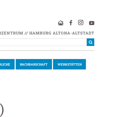
RZENTRUM // HAMBURG ALTONA-ALTSTADT
DLICHE
NACHBARSCHAFT
WERKSTÄTTEN
)