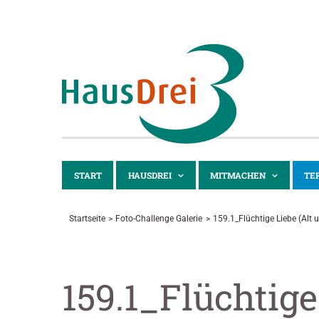
Zum
Inhalt
springen
START
HAUSDREI
MITMACHEN
TE
Startseite
Foto-Challenge Galerie
159.1_Flüchtige Liebe (Alt 
159.1_Flüchtige