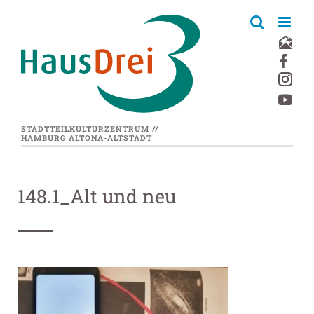
Zum
Inhalt
springen
STADTTEILKULTURZENTRUM //
HAMBURG ALTONA-ALTSTADT
148.1_Alt und neu