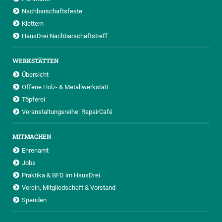
Nachbarschaftsfeste
Klettern
HausDrei Nachbarschaftstreff
WERKSTÄTTEN
Übersicht
Offene Holz- & Metallwerkstatt
Töpferei
Veranstaltungsreihe: RepairCafé
MITMACHEN
Ehrenamt
Jobs
Praktika & BFD im HausDrei
Verein, Mitgliedschaft & Vorstand
Spenden