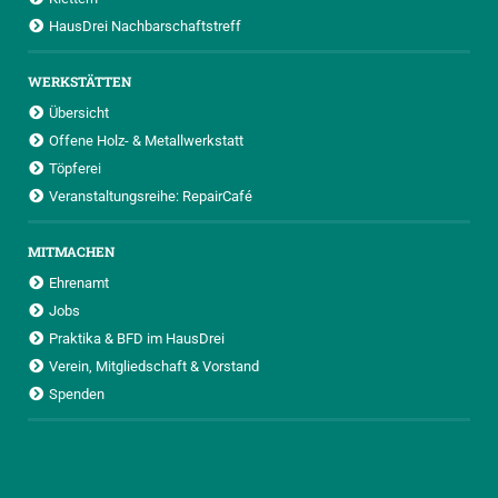
HausDrei Nachbarschaftstreff
WERKSTÄTTEN
Übersicht
Offene Holz- & Metallwerkstatt
Töpferei
Veranstaltungsreihe: RepairCafé
MITMACHEN
Ehrenamt
Jobs
Praktika & BFD im HausDrei
Verein, Mitgliedschaft & Vorstand
Spenden