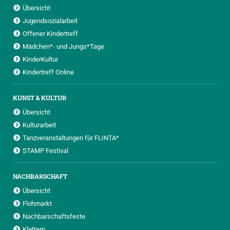
Übersicht
Jugendsozialarbeit
Offener Kindertreff
Mädchen*- und Jungs*Tage
KinderKultur
Kindertreff Online
KUNST & KULTUR
Übersicht
Kulturarbeit
Tanzveranstaltungen für FLINTA*
STAMP Festival
NACHBARSCHAFT
Übersicht
Flohmarkt
Nachbarschaftsfeste
Klettern