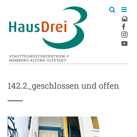
Zum
Inhalt
springen
STADTTEILKULTURZENTRUM //
HAMBURG ALTONA-ALTSTADT
142.2_geschlossen und offen