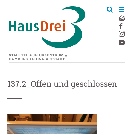
Zum
Inhalt
springen
STADTTEILKULTURZENTRUM //
HAMBURG ALTONA-ALTSTADT
137.2_Offen und geschlossen