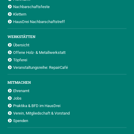
Nachbarschaftsfeste
Klettern
HausDrei Nachbarschaftstreff
WERKSTÄTTEN
Übersicht
Offene Holz- & Metallwerkstatt
Töpferei
Veranstaltungsreihe: RepairCafé
MITMACHEN
Ehrenamt
Jobs
Praktika & BFD im HausDrei
Verein, Mitgliedschaft & Vorstand
Spenden