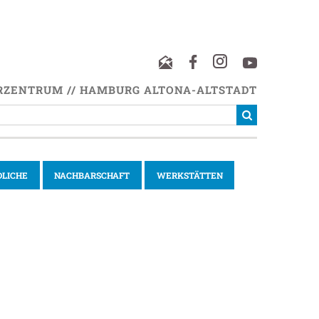
RZENTRUM // HAMBURG ALTONA-ALTSTADT
DLICHE
NACHBARSCHAFT
WERKSTÄTTEN