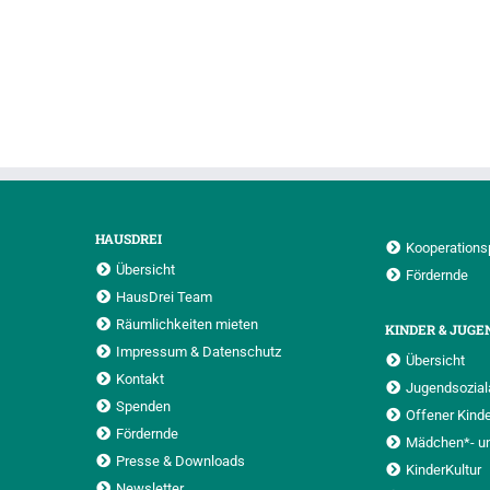
HAUSDREI
Kooperations
Übersicht
Fördernde
HausDrei Team
Räumlichkeiten mieten
KINDER & JUGE
Impressum & Datenschutz
Übersicht
Kontakt
Jugendsoziala
Spenden
Offener Kinde
Fördernde
Mädchen*- u
Presse & Downloads
KinderKultur
Newsletter