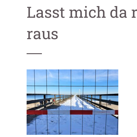
Lasst mich da 
raus