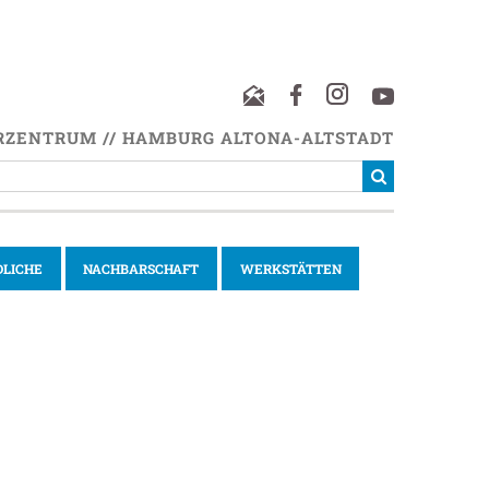
RZENTRUM // HAMBURG ALTONA-ALTSTADT
DLICHE
NACHBARSCHAFT
WERKSTÄTTEN