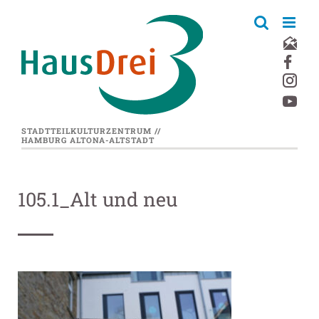
Zum
Inhalt
springen
STADTTEILKULTURZENTRUM //
HAMBURG ALTONA-ALTSTADT
105.1_Alt und neu