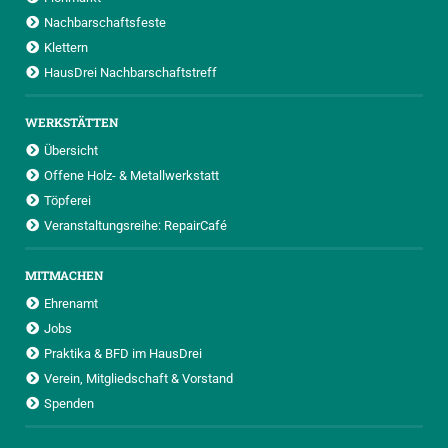
Nachbarschaftsfeste
Klettern
HausDrei Nachbarschaftstreff
WERKSTÄTTEN
Übersicht
Offene Holz- & Metallwerkstatt
Töpferei
Veranstaltungsreihe: RepairCafé
MITMACHEN
Ehrenamt
Jobs
Praktika & BFD im HausDrei
Verein, Mitgliedschaft & Vorstand
Spenden