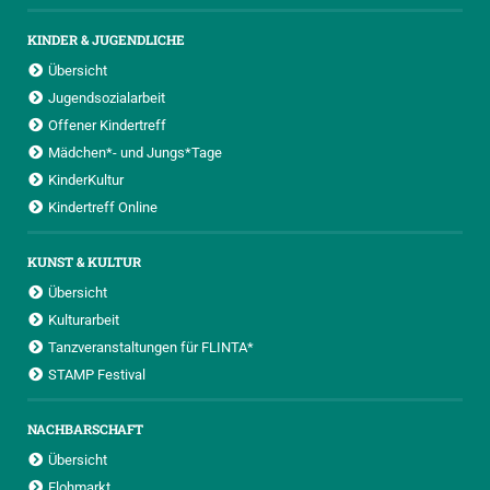
KINDER & JUGENDLICHE
Übersicht
Jugendsozialarbeit
Offener Kindertreff
Mädchen*- und Jungs*Tage
KinderKultur
Kindertreff Online
KUNST & KULTUR
Übersicht
Kulturarbeit
Tanzveranstaltungen für FLINTA*
STAMP Festival
NACHBARSCHAFT
Übersicht
Flohmarkt