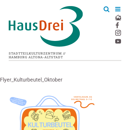
Zum
Inhalt
springen
STADTTEILKULTURZENTRUM //
HAMBURG ALTONA-ALTSTADT
Flyer_Kulturbeutel_Oktober