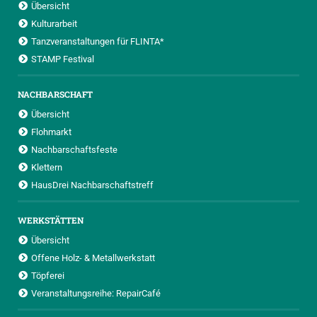
Übersicht
Kulturarbeit
Tanzveranstaltungen für FLINTA*
STAMP Festival
NACHBARSCHAFT
Übersicht
Flohmarkt
Nachbarschaftsfeste
Klettern
HausDrei Nachbarschaftstreff
WERKSTÄTTEN
Übersicht
Offene Holz- & Metallwerkstatt
Töpferei
Veranstaltungsreihe: RepairCafé