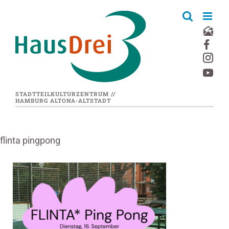
Zum
Inhalt
springen
STADTTEILKULTURZENTRUM //
HAMBURG ALTONA-ALTSTADT
flinta pingpong