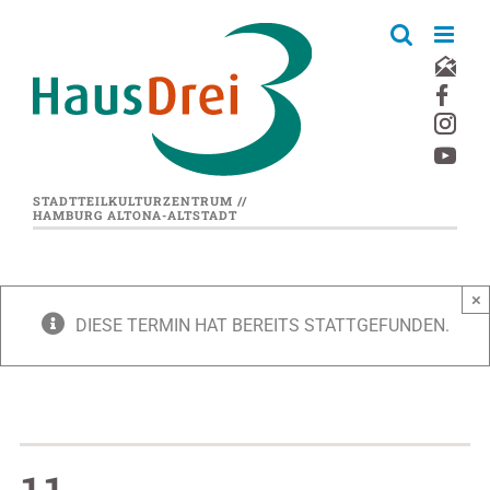
Zum
Inhalt
springen
STADTTEILKULTURZENTRUM //
HAMBURG ALTONA-ALTSTADT
×
DIESE TERMIN HAT BEREITS STATTGEFUNDEN.