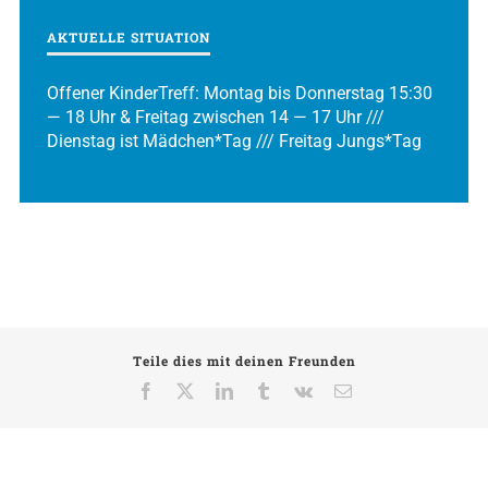
AKTUELLE SITUATION
Offener KinderTreff: Montag bis Donnerstag 15:30
— 18 Uhr & Freitag zwischen 14 — 17 Uhr ///
Dienstag ist Mädchen*Tag /// Freitag Jungs*Tag
Teile dies mit deinen Freunden
Facebook
X
LinkedIn
Tumblr
Vk
E-
Mail