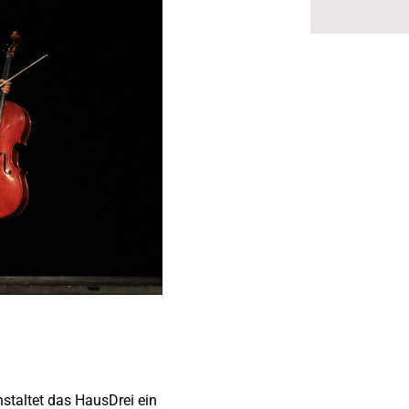
staltet das HausDrei ein