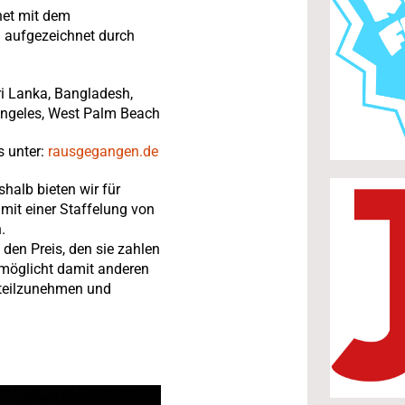
net mit dem
 aufgezeichnet durch
ri Lanka, Bangladesh,
Angeles, West Palm Beach
s unter:
rausgegangen.de
halb bieten wir für
mit einer Staffelung von
.
 den Preis, den sie zahlen
rmöglicht damit anderen
 teilzunehmen und