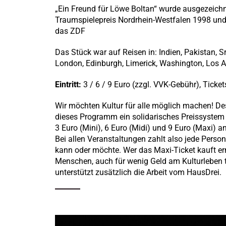
„Ein Freund für Löwe Boltan“ wurde ausgezeich
Traumspielepreis Nordrhein-Westfalen 1998 und
das ZDF
Das Stück war auf Reisen in: Indien, Pakistan, S
London, Edinburgh, Limerick, Washington, Los 
Eintritt:
3 / 6 / 9 Euro (zzgl. VVK-Gebühr), Ticket
Wir möchten Kultur für alle möglich machen! Des
dieses Programm ein solidarisches Preissystem 
3 Euro (Mini), 6 Euro (Midi) und 9 Euro (Maxi) an
Bei allen Veranstaltungen zahlt also jede Person
kann oder möchte. Wer das Maxi-Ticket kauft e
Menschen, auch für wenig Geld am Kulturleben
unterstützt zusätzlich die Arbeit vom HausDrei.