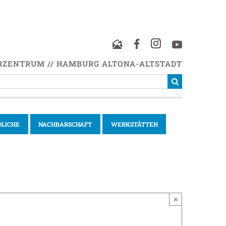
RZENTRUM // HAMBURG ALTONA-ALTSTADT
DLICHE
NACHBARSCHAFT
WERKSTÄTTEN
×