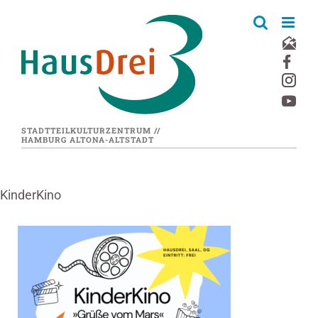
Zum
Inhalt
springen
STADTTEILKULTURZENTRUM //
HAMBURG ALTONA-ALTSTADT
KinderKino