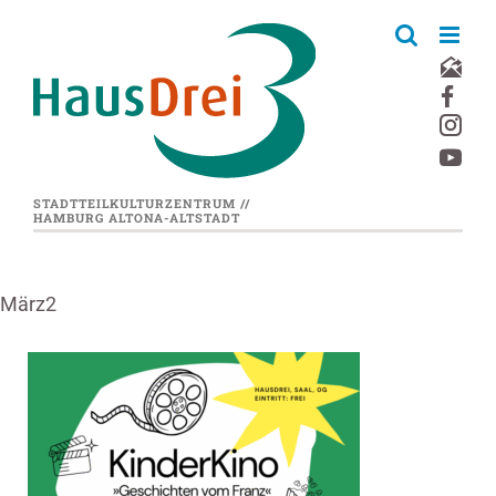
Zum
Inhalt
springen
STADTTEILKULTURZENTRUM //
HAMBURG ALTONA-ALTSTADT
März2