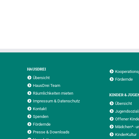
HAUSDREI
Kooperations
Übersicht
Fördernde
HausDrei Team
Räumlichkeiten mieten
KINDER & JUGE
Impressum & Datenschutz
Übersicht
Kontakt
Jugendsoziala
Spenden
Offener Kinde
Fördernde
Mädchen*- u
Presse & Downloads
KinderKultur