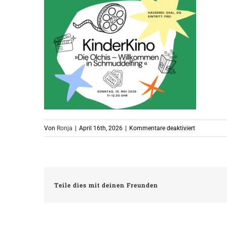
für
Von
Ronja
|
April 16th, 2026
|
Kommentare deaktiviert
KinderKino
//
Mai
Teile dies mit deinen Freunden