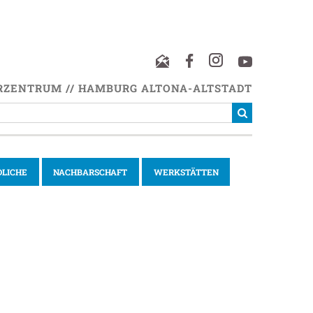
RZENTRUM // HAMBURG ALTONA-ALTSTADT
DLICHE
NACHBARSCHAFT
WERKSTÄTTEN