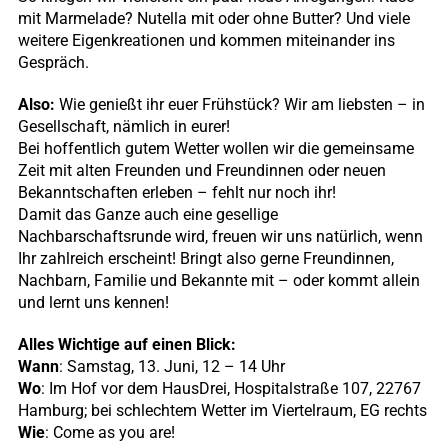
mit Marmelade? Nutella mit oder ohne Butter? Und viele
weitere Eigenkreationen und kommen miteinander ins
Gespräch.
Also:
Wie genießt ihr euer Frühstück? Wir am liebsten – in
Gesellschaft, nämlich in eurer!
Bei hoffentlich gutem Wetter wollen wir die gemeinsame
Zeit mit alten Freunden und Freundinnen oder neuen
Bekanntschaften erleben – fehlt nur noch ihr!
Damit das Ganze auch eine gesellige
Nachbarschaftsrunde wird, freuen wir uns natürlich, wenn
Ihr zahlreich erscheint! Bringt also gerne Freundinnen,
Nachbarn, Familie und Bekannte mit – oder kommt allein
und lernt uns kennen!
Alles Wichtige auf einen Blick:
Wann
: Samstag, 13. Juni, 12 – 14 Uhr
Wo
: Im Hof vor dem HausDrei, Hospitalstraße 107, 22767
Hamburg; bei schlechtem Wetter im Viertelraum, EG rechts
Wie
: Come as you are!