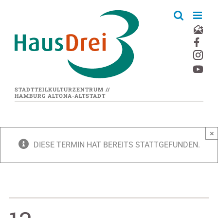
Zum
Inhalt
springen
STADTTEILKULTURZENTRUM //
HAMBURG ALTONA-ALTSTADT
×
DIESE TERMIN HAT BEREITS STATTGEFUNDEN.