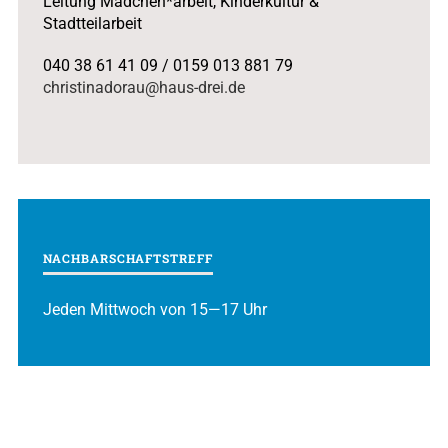
Leitung Mädchen*arbeit, Kinderkultur &
Stadtteilarbeit
040 38 61 41 09 / 0159 013 881 79
christinadorau@haus-drei.de
NACHBARSCHAFTSTREFF
Jeden Mittwoch von 15—17 Uhr