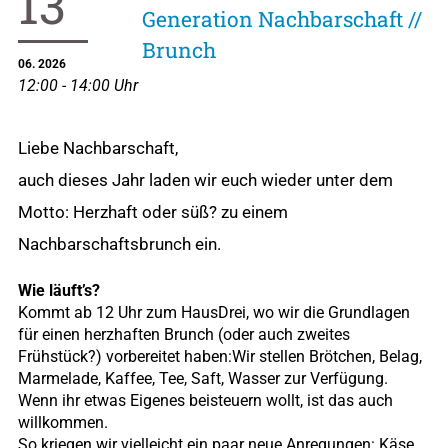
13
Generation Nachbarschaft //
Brunch
06. 2026
12:00 - 14:00 Uhr
Liebe Nachbarschaft,
auch dieses Jahr laden wir euch wieder unter dem
Motto: Herzhaft oder süß? zu einem
Nachbarschaftsbrunch ein.
Wie läuft’s?
Kommt ab 12 Uhr zum HausDrei, wo wir die Grundlagen
für einen herzhaften Brunch (oder auch zweites
Frühstück?) vorbereitet haben:Wir stellen Brötchen, Belag,
Marmelade, Kaffee, Tee, Saft, Wasser zur Verfügung.
Wenn ihr etwas Eigenes beisteuern wollt, ist das auch
willkommen.
So kriegen wir vielleicht ein paar neue Anregungen: Käse