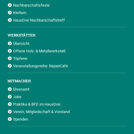
Nachbarschaftsfeste
Klettern
HausDrei Nachbarschaftstreff
WERKSTÄTTEN
Übersicht
Offene Holz- & Metallwerkstatt
Töpferei
Veranstaltungsreihe: RepairCafé
MITMACHEN
Ehrenamt
Jobs
Praktika & BFD im HausDrei
Verein, Mitgliedschaft & Vorstand
Spenden