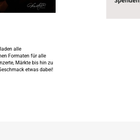
laden alle
nen Formaten für alle
nzerte, Märkte bis hin zu
n Geschmack etwas dabei!