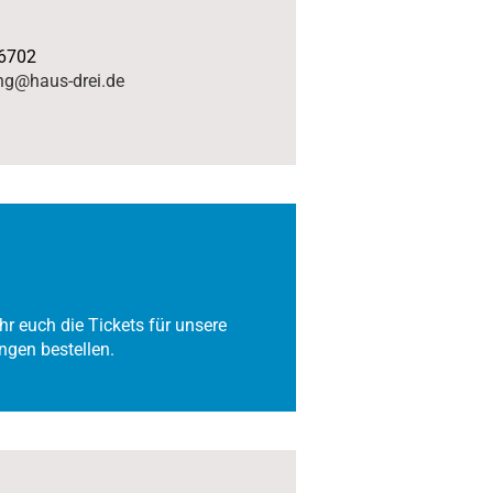
6702
ng@haus-drei.de
hr euch die Tickets für unsere
ngen bestellen.