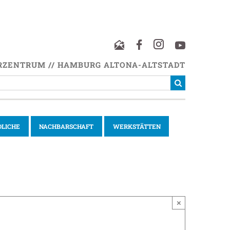
RZENTRUM // HAMBURG ALTONA-ALTSTADT
DLICHE
NACHBARSCHAFT
WERKSTÄTTEN
×