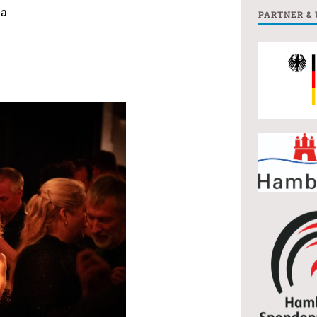
ga
PARTNER &