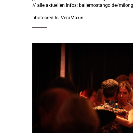
// alle aktuellen Infos: bailemostango.de/milon
photocredits: VeraMaxin