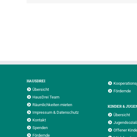
HAUSDREI
Kooperations
Übersicht
Fördernde
HausDrei Team
Räumlichkeiten mieten
KINDER & JUGE
Impressum & Datenschutz
Übersicht
Kontakt
Jugendsoziala
Spenden
Offener Kinde
Fördernde