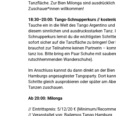
Tanzfläche. Zur Bien Milonga sind ausdrücklich
Zuschauer*innen willkommen!
18:30–20:00: Tango-Schnupperkurs // kostenl
Tauche ein in die Welt des Tango Argentino und
diesem sinnlichen und ausdrucksstarken Tanz. 
Schnupperkurs lernst du die wichtigsten Schritt
sofort sicher auf die Tanzfläche zu bringen! Der
brauchst zur Teilnahme keinen Partnerin – kom
tanz los. Bitte bring ein Paar Schuhe mit saubere
rutschhemmenden Wanderschuhe).
Im Anschluss kannst du dann direkt an der Bien
Hamburgs angesagtester Tangoparty. Dort kanns
Schritte gleich ausprobieren oder später am Ab
Tanzen zuschauen.
Ab 20:00: Milonga
// Eintrittspreis: 5/12/20 € (Minimum/Recomm
// Veranstaltet von: Bailemos Tango Hamburg