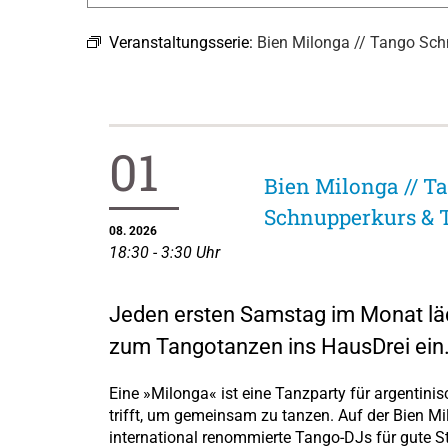
Veranstaltungsserie:
Bien Milonga // Tango Sch
01
Bien Milonga // T
Schnupperkurs & 
08. 2026
18:30 - 3:30 Uhr
Jeden ersten Samstag im Monat lä
zum Tangotanzen ins HausDrei ein
Eine »Milonga« ist eine Tanzparty für argentin
trifft, um gemeinsam zu tanzen. Auf der Bien M
international renommierte Tango-DJs für gute 