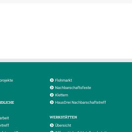
projekte
Flohmarkt
Nachbarschaftsfeste
Klettern
NDLICHE
HausDrei Nachbarschaftstreff
WERKSTÄTTEN
rbeit
rtreff
Übersicht