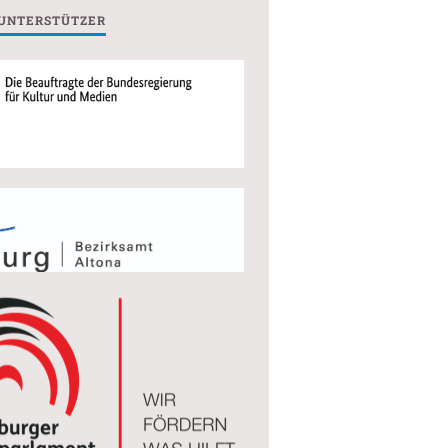
 UNTERSTÜTZER