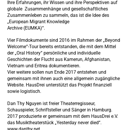
Ihre Erfahrungen, ihr Wissen und ihre Perspektiven auf
globale Zusammenhänge und gesellschaftliches
Zusammenleben zu sammeln, das ist die Idee des
„European Migrant Knowledge
Archive (EUMKA)“.
Vier Filmdokumente sind 2016 im Rahmen der „Beyond
Welcome“-Tour bereits entstanden, die mit dem Mittel
der „Oral History“ persönliche und individuelle
Geschichten der Flucht aus Kamerun, Afghanistan,
Vietnam und Eritrea dokumentieren.
Vier weitere sollen nun Ende 2017 entstehen und
gemeinsam mit ihnen auch eine allgemein zugängliche
Website. HausDrei unterstützt das Projekt finanziell
sowie logistisch.
Dan Thy Nguyen ist freier Theaterregisseur,
Schauspieler, Schriftsteller und Sänger in Hamburg.
2017 produzierte er gemeinsam mit dem HausDrei e.V.
das Musiktheaterstück „Yesterday never died“.
www.danthy.net