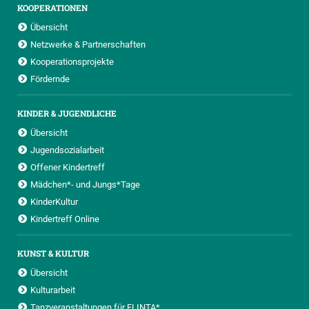
KOOPERATIONEN
Übersicht
Netzwerke & Partnerschaften
Kooperationsprojekte
Fördernde
KINDER & JUGENDLICHE
Übersicht
Jugendsozialarbeit
Offener Kindertreff
Mädchen*- und Jungs*Tage
KinderKultur
Kindertreff Online
KUNST & KULTUR
Übersicht
Kulturarbeit
Tanzveranstaltungen für FLINTA*