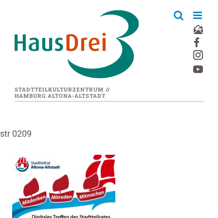
Zum
Inhalt
springen
STADTTEILKULTURZENTRUM //
HAMBURG ALTONA-ALTSTADT
str 0209