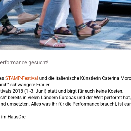
erformance gesucht!
Das
STAMP-Festival
und die italienische Künstlerin Caterina Moro
arch“ schwangere Frauen.
ls 2018 (1.-3. Juni) statt und birgt für euch keine Kosten.
“ bereits in vielen Ländern Europas und der Welt performt hat,
d umsetzten. Alles was ihr für die Performance braucht, ist eur
t im HausDrei