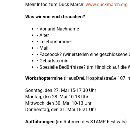
Mehr Infos zum Duck March:
www.duckmarch.org
Was wir von euch brauchen?
• Vor und Nachname
• Alter
• Telefonnummer
• Mail
• Facebook? (wir erstellen eine geschlossene 
• Geburtstermin
• Spezielle Bedürfnisse? (im Hinblick auf di
Workshoptermine
(HausDrei, Hospitalstraße 107, 
Sonntag, den 27. Mai 15-17:30 Uhr
Montag, den 28. Mai 10-13 Uhr
Mittwoch, den 30. Mai 10-13 Uhr
Donnerstag, den 31. Mai 18-21 Uhr
Aufführungen
(im Rahmen des STAMP Festivals):