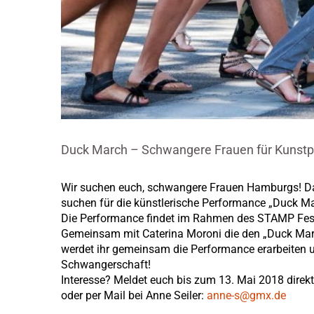
Duck March – Schwangere Frauen für Kunstp
Wir suchen euch, schwangere Frauen Hamburgs! 
suchen für die künstlerische Performance „Duck M
Die Performance findet im Rahmen des STAMP Festiva
Gemeinsam mit Caterina Moroni die den „Duck March
werdet ihr gemeinsam die Performance erarbeiten un
Schwangerschaft!
Interesse? Meldet euch bis zum 13. Mai 2018 direk
oder per Mail bei Anne Seiler:
anne-s@gmx.de