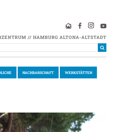
RZENTRUM // HAMBURG ALTONA-ALTSTADT
DLICHE
NACHBARSCHAFT
WERKSTÄTTEN