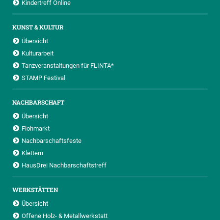
Kindertreff Online
KUNST & KULTUR
Übersicht
Kulturarbeit
Tanzveranstaltungen für FLINTA*
STAMP Festival
NACHBARSCHAFT
Übersicht
Flohmarkt
Nachbarschaftsfeste
Klettern
HausDrei Nachbarschaftstreff
WERKSTÄTTEN
Übersicht
Offene Holz- & Metallwerkstatt