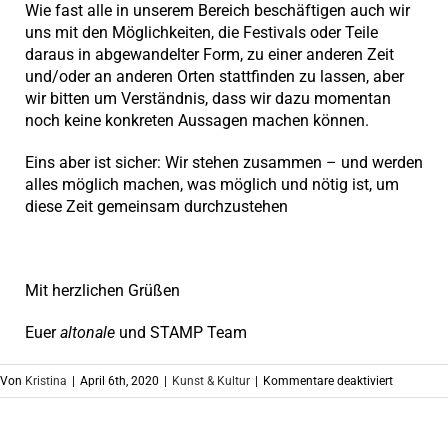
Wie fast alle in unserem Bereich beschäftigen auch wir
uns mit den Möglichkeiten, die Festivals oder Teile
daraus in abgewandelter Form, zu einer anderen Zeit
und/oder an anderen Orten stattfinden zu lassen, aber
wir bitten um Verständnis, dass wir dazu momentan
noch keine konkreten Aussagen machen können.
Eins aber ist sicher: Wir stehen zusammen – und werden
alles möglich machen, was möglich und nötig ist, um
diese Zeit gemeinsam durchzustehen
Mit herzlichen Grüßen
Euer
altonale
und STAMP Team
für
Von
Kristina
|
April 6th, 2020
|
Kunst & Kultur
|
Kommentare deaktiviert
Absageerk
STAMP
+