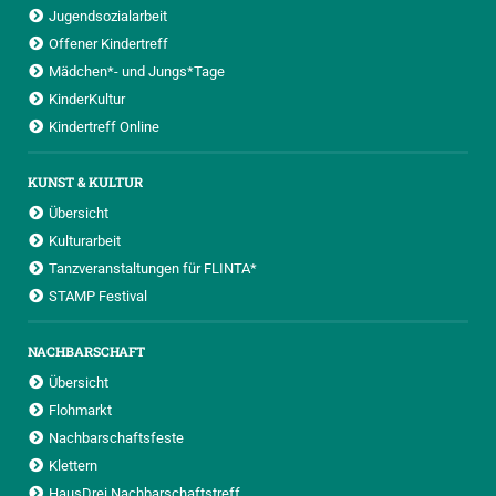
Jugendsozialarbeit
Offener Kindertreff
Mädchen*- und Jungs*Tage
KinderKultur
Kindertreff Online
KUNST & KULTUR
Übersicht
Kulturarbeit
Tanzveranstaltungen für FLINTA*
STAMP Festival
NACHBARSCHAFT
Übersicht
Flohmarkt
Nachbarschaftsfeste
Klettern
HausDrei Nachbarschaftstreff