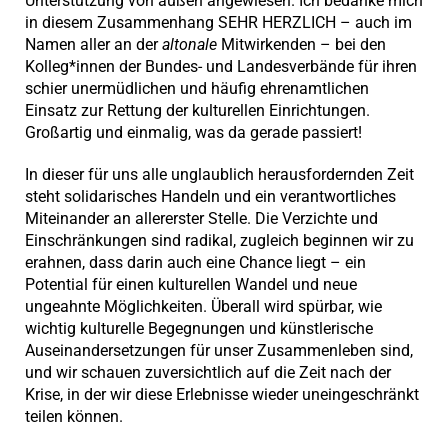
Unterstützung von außen angewiesen. Ich bedanke mich
in diesem Zusammenhang SEHR HERZLICH – auch im
Namen aller an der
altonale
Mitwirkenden – bei den
Kolleg*innen der Bundes- und Landesverbände für ihren
schier unermüdlichen und häufig ehrenamtlichen
Einsatz zur Rettung der kulturellen Einrichtungen.
Großartig und einmalig, was da gerade passiert!
In dieser für uns alle unglaublich herausfordernden Zeit
steht solidarisches Handeln und ein verantwortliches
Miteinander an allererster Stelle. Die Verzichte und
Einschränkungen sind radikal, zugleich beginnen wir zu
erahnen, dass darin auch eine Chance liegt – ein
Potential für einen kulturellen Wandel und neue
ungeahnte Möglichkeiten. Überall wird spürbar, wie
wichtig kulturelle Begegnungen und künstlerische
Auseinandersetzungen für unser Zusammenleben sind,
und wir schauen zuversichtlich auf die Zeit nach der
Krise, in der wir diese Erlebnisse wieder uneingeschränkt
teilen können.