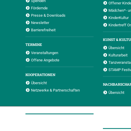
Spenden
Offener Kinde
Fördernde
Mädchen*- u
Presse & Downloads
KinderKultur
Newsletter
Kindertreff O
Barrierefreiheit
KUNST & KULT
TERMINE
Übersicht
Veranstaltungen
Kulturarbeit
Offene Angebote
Tanzveransta
STAMP Festiv
KOOPERATIONEN
Übersicht
NACHBARSCHA
Netzwerke & Partnerschaften
Übersicht