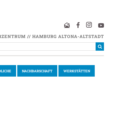
RZENTRUM // HAMBURG ALTONA-ALTSTADT
DLICHE
NACHBARSCHAFT
WERKSTÄTTEN