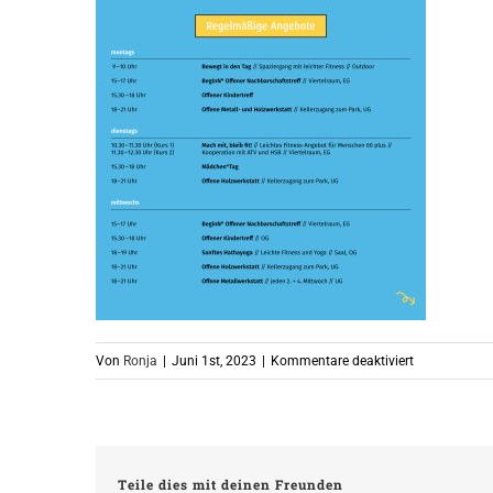
für
Von
Ronja
|
Juni 1st, 2023
|
Kommentare deaktiviert
230601_Soc
Teile dies mit deinen Freunden